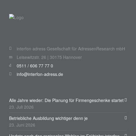
interfon adress Gesellschaft für AdressenResearch mbH
Leisewitzstr. 26 | 30175 Hannover
0511 / 606 77 77 0
info@interfon-adress.de
Alle Jahre wieder: Die Planung für Firmengeschenke startet
23. Juli 2026
Betriebliche Ausbildung wichtiger denn je
23. Juni 2026