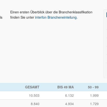
Einen ersten Überblick über die Branchenklassifikation
ls
finden Sie unter
interfon Brancheneinteilung.
-
GESAMT
BIS 49 MA
50 - 99
10.503
6.132
1.999
8.840
4.934
1.729