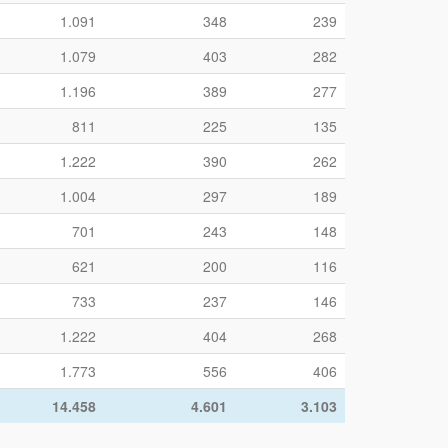
1.091
348
239
1.079
403
282
1.196
389
277
811
225
135
1.222
390
262
1.004
297
189
701
243
148
621
200
116
733
237
146
1.222
404
268
1.773
556
406
14.458
4.601
3.103