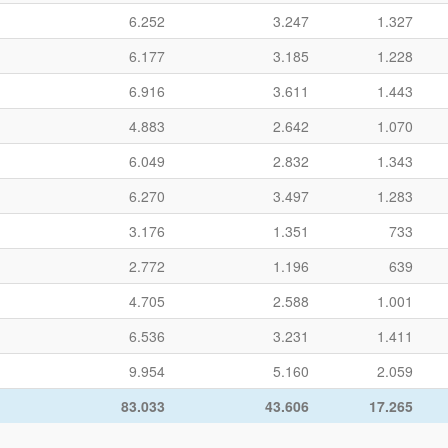
6.252
3.247
1.327
6.177
3.185
1.228
6.916
3.611
1.443
4.883
2.642
1.070
6.049
2.832
1.343
6.270
3.497
1.283
3.176
1.351
733
2.772
1.196
639
4.705
2.588
1.001
6.536
3.231
1.411
9.954
5.160
2.059
83.033
43.606
17.265