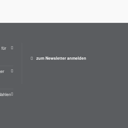
 für
zum Newsletter anmelden
ger
Wahlen