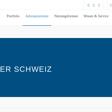
Portfolio
Adresspotentiale
Nutzungsformen
Wissen & Service
DER SCHWEIZ