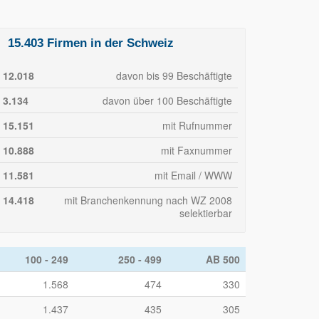
15.403 Firmen in der Schweiz
12.018
davon bis 99 Beschäftigte
3.134
davon über 100 Beschäftigte
15.151
mit Rufnummer
10.888
mit Faxnummer
11.581
mit Email / WWW
14.418
mit Branchenkennung nach WZ 2008
selektierbar
100 - 249
250 - 499
AB 500
1.568
474
330
1.437
435
305