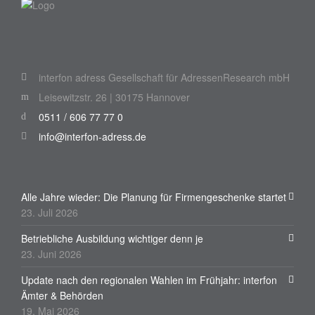
interfon adress Gesellschaft für AdressenResearch mbH
Leisewitzstr. 26 | 30175 Hannover
0511 / 606 77 77 0
info@interfon-adress.de
Alle Jahre wieder: Die Planung für Firmengeschenke startet
23. Juli 2026
Betriebliche Ausbildung wichtiger denn je
23. Juni 2026
Update nach den regionalen Wahlen im Frühjahr: interfon
Ämter & Behörden
19. Mai 2026