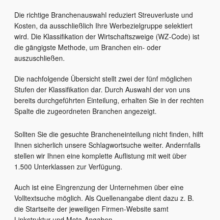
Die richtige Branchenauswahl reduziert Streuverluste und
Kosten, da ausschließlich Ihre Werbezielgruppe selektiert
wird. Die Klassifikation der Wirtschaftszweige (WZ-Code) ist
die gängigste Methode, um Branchen ein- oder
auszuschließen.
Die nachfolgende Übersicht stellt zwei der fünf möglichen
Stufen der Klassifikation dar. Durch Auswahl der von uns
bereits durchgeführten Einteilung, erhalten Sie in der rechten
Spalte die zugeordneten Branchen angezeigt.
Sollten Sie die gesuchte Brancheneinteilung nicht finden, hilft
Ihnen sicherlich unsere Schlagwortsuche weiter. Andernfalls
stellen wir Ihnen eine komplette Auflistung mit weit über
1.500 Unterklassen zur Verfügung.
Auch ist eine Eingrenzung der Unternehmen über eine
Volltextsuche möglich. Als Quellenangabe dient dazu z. B.
die Startseite der jeweiligen Firmen-Website samt
Linkstruktur und Meta-Angaben.