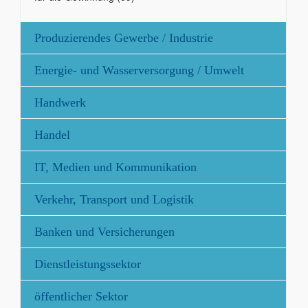
Produzierendes Gewerbe / Industrie
Energie- und Wasserversorgung / Umwelt
Handwerk
Handel
IT, Medien und Kommunikation
Verkehr, Transport und Logistik
Banken und Versicherungen
Dienstleistungssektor
öffentlicher Sektor