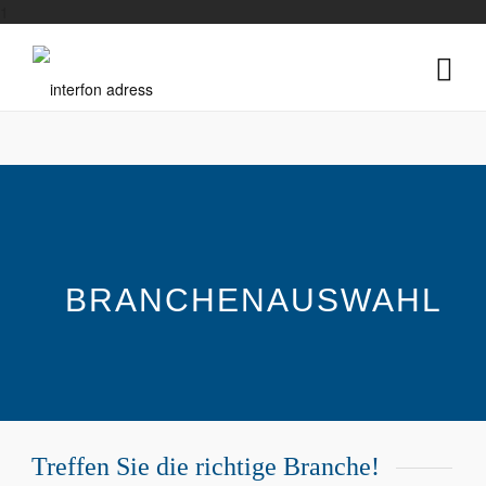
1
BRANCHENAUSWAHL
Treffen Sie die richtige Branche!