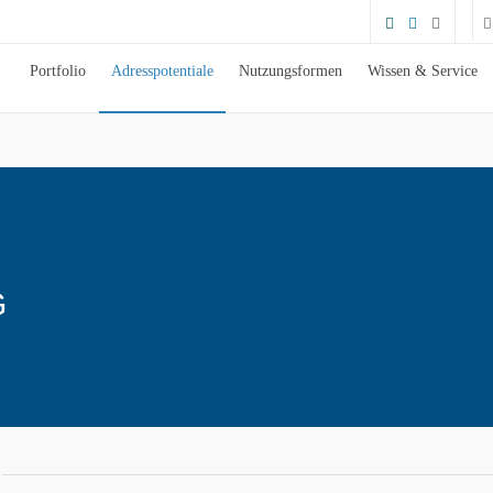
Portfolio
Adresspotentiale
Nutzungsformen
Wissen & Service
G