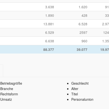
3.638
1.620
91
1.890
428
33
13.881
6.528
2.9
6.529
2597
124
6.638
960
1.3
88.377
39.077
19.9
Betriebsgröße
Geschlecht
Branche
Alter
Rechtsform
Titel
Umsatz
Personalunion