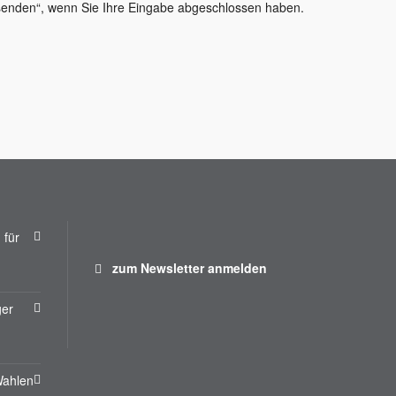
bsenden“, wenn Sie Ihre Eingabe abgeschlossen haben.
 für
zum Newsletter anmelden
ger
Wahlen