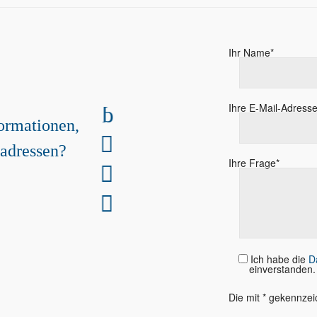
Ihr Name*
n weiter!
Ihre E-Mail-Adresse
ormationen,
de
adressen?
Ihre Frage*
r aus.
Ich habe die
D
einverstanden.
Die mit * gekennzei