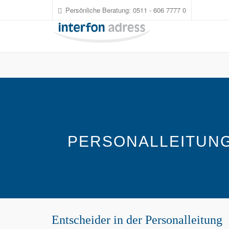
1
Persönliche Beratung: 0511 - 606 7777 0
PERSONALLEITUN
Entscheider in der Personalleitung