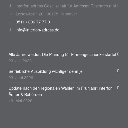
interfon adress Gesellschaft für AdressenResearch mbH
Leisewitzstr. 26 | 30175 Hannover
0511 / 606 77 77 0
info@interfon-adress.de
Alle Jahre wieder: Die Planung für Firmengeschenke startet
23. Juli 2026
Betriebliche Ausbildung wichtiger denn je
23. Juni 2026
Update nach den regionalen Wahlen im Frühjahr: interfon
Ämter & Behörden
19. Mai 2026