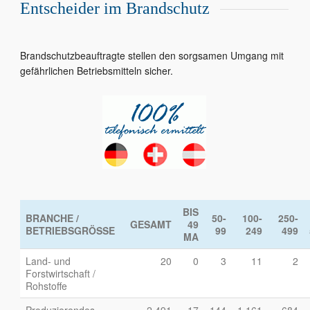
Entscheider im Brandschutz
Brandschutzbeauftragte stellen den sorgsamen Umgang mit
gefährlichen Betriebsmitteln sicher.
BIS
BRANCHE /
50-
100-
250-
GESAMT
49
BETRIEBSGRÖSSE
99
249
499
MA
Land- und
20
0
3
11
2
Forstwirtschaft /
Rohstoffe