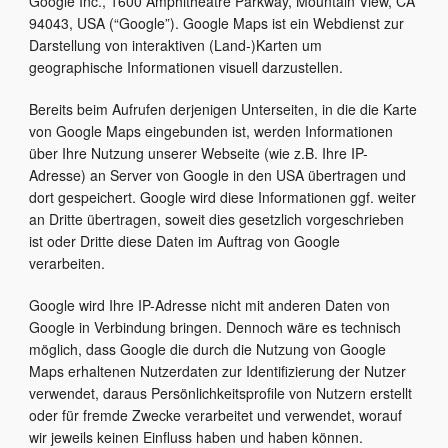
Google Inc., 1600 Amphitheatre Parkway, Mountain View, CA
94043, USA (“Google”). Google Maps ist ein Webdienst zur
Darstellung von interaktiven (Land-)Karten um
geographische Informationen visuell darzustellen.
Bereits beim Aufrufen derjenigen Unterseiten, in die die Karte
von Google Maps eingebunden ist, werden Informationen
über Ihre Nutzung unserer Webseite (wie z.B. Ihre IP-
Adresse) an Server von Google in den USA übertragen und
dort gespeichert. Google wird diese Informationen ggf. weiter
an Dritte übertragen, soweit dies gesetzlich vorgeschrieben
ist oder Dritte diese Daten im Auftrag von Google
verarbeiten.
Google wird Ihre IP-Adresse nicht mit anderen Daten von
Google in Verbindung bringen. Dennoch wäre es technisch
möglich, dass Google die durch die Nutzung von Google
Maps erhaltenen Nutzerdaten zur Identifizierung der Nutzer
verwendet, daraus Persönlichkeitsprofile von Nutzern erstellt
oder für fremde Zwecke verarbeitet und verwendet, worauf
wir jeweils keinen Einfluss haben und haben können.