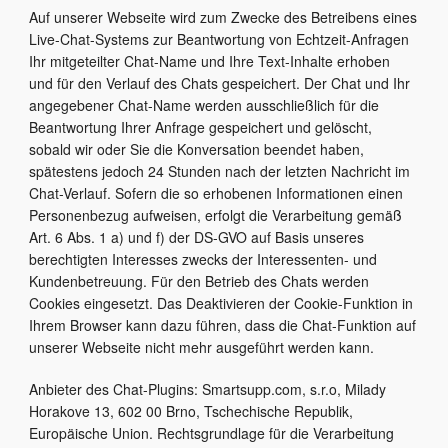
Auf unserer Webseite wird zum Zwecke des Betreibens eines
Live-Chat-Systems zur Beantwortung von Echtzeit-Anfragen
Ihr mitgeteilter Chat-Name und Ihre Text-Inhalte erhoben
und für den Verlauf des Chats gespeichert. Der Chat und Ihr
angegebener Chat-Name werden ausschließlich für die
Beantwortung Ihrer Anfrage gespeichert und gelöscht,
sobald wir oder Sie die Konversation beendet haben,
spätestens jedoch 24 Stunden nach der letzten Nachricht im
Chat-Verlauf. Sofern die so erhobenen Informationen einen
Personenbezug aufweisen, erfolgt die Verarbeitung gemäß
Art. 6 Abs. 1 a) und f) der DS-GVO auf Basis unseres
berechtigten Interesses zwecks der Interessenten- und
Kundenbetreuung. Für den Betrieb des Chats werden
Cookies eingesetzt. Das Deaktivieren der Cookie-Funktion in
Ihrem Browser kann dazu führen, dass die Chat-Funktion auf
unserer Webseite nicht mehr ausgeführt werden kann.
Anbieter des Chat-Plugins: Smartsupp.com, s.r.o, Milady
Horakove 13, 602 00 Brno, Tschechische Republik,
Europäische Union. Rechtsgrundlage für die Verarbeitung