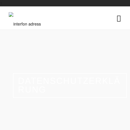
1
DATENSCHUTZERKLÄ
RUNG