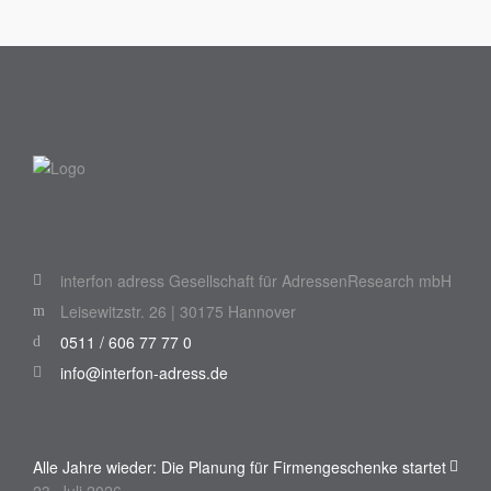
interfon adress Gesellschaft für AdressenResearch mbH
Leisewitzstr. 26 | 30175 Hannover
0511 / 606 77 77 0
info@interfon-adress.de
Alle Jahre wieder: Die Planung für Firmengeschenke startet