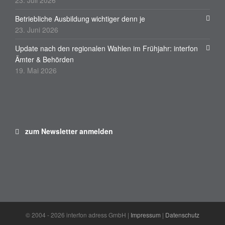
23. Juli 2026
Betriebliche Ausbildung wichtiger denn je
23. Juni 2026
Update nach den regionalen Wahlen im Frühjahr: interfon
Ämter & Behörden
19. Mai 2026
zum Newsletter anmelden
© 2004 - 2026 interfon adress GmbH |
Impressum
|
Datenschutz