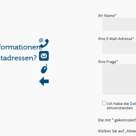
Ihr Name*
n weiter!
Ihre E-Mail-Adresse*
formationen,
tadressen?
Ihre Frage*
aus.
Ich habe die
Dat
einverstanden.
Die mit * gekennzeic
Klicken Sie auf „Abs