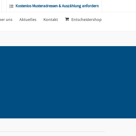
Kostenlos Musteradressen & Auszählung anfordern
ber uns
Aktuelles
Kontakt
Entscheidershop