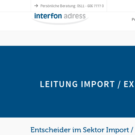
1
Persönliche Beratung: 0511 - 606 7777 0
P
LEITUNG IMPORT / E
Entscheider im Sektor Import /