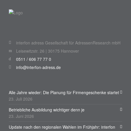
interfon adress Gesellschaft für AdressenResearch mbH
Leisewitzstr. 26 | 30175 Hannover
0511 / 606 77 77 0
info@interfon-adress.de
Alle Jahre wieder: Die Planung für Firmengeschenke startet
23. Juli 2026
Betriebliche Ausbildung wichtiger denn je
23. Juni 2026
Update nach den regionalen Wahlen im Frühjahr: interfon