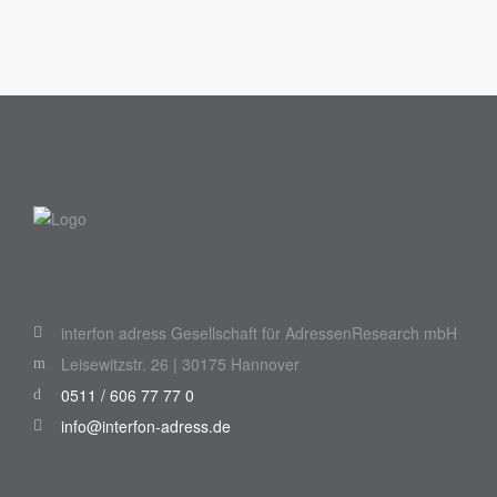
interfon adress Gesellschaft für AdressenResearch mbH
Leisewitzstr. 26 | 30175 Hannover
0511 / 606 77 77 0
info@interfon-adress.de