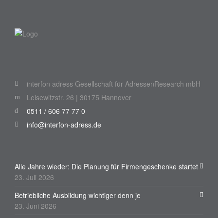
interfon adress Gesellschaft für AdressenResearch mbH
Leisewitzstr. 26 | 30175 Hannover
0511 / 606 77 77 0
info@interfon-adress.de
Alle Jahre wieder: Die Planung für Firmengeschenke startet
23. Juli 2026
Betriebliche Ausbildung wichtiger denn je
23. Juni 2026