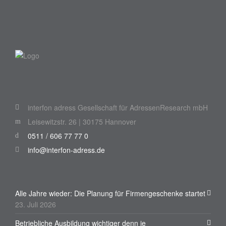
interfon adress Gesellschaft für AdressenResearch mbH
Leisewitzstr. 26 | 30175 Hannover
0511 / 606 77 77 0
info@interfon-adress.de
Alle Jahre wieder: Die Planung für Firmengeschenke startet
23. Juli 2026
Betriebliche Ausbildung wichtiger denn je