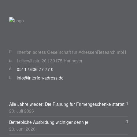
interfon adress Gesellschaft für AdressenResearch mbH
Leisewitzstr. 26 | 30175 Hannover
0511 / 606 77 77 0
info@interfon-adress.de
Alle Jahre wieder: Die Planung für Firmengeschenke startet
23. Juli 2026
Betriebliche Ausbildung wichtiger denn je
23. Juni 2026