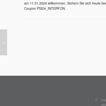
am 11.01.2024 willkommen. Sichern Sie sich heute bere
Coupon PSI24_INTERFON.
int
Ad