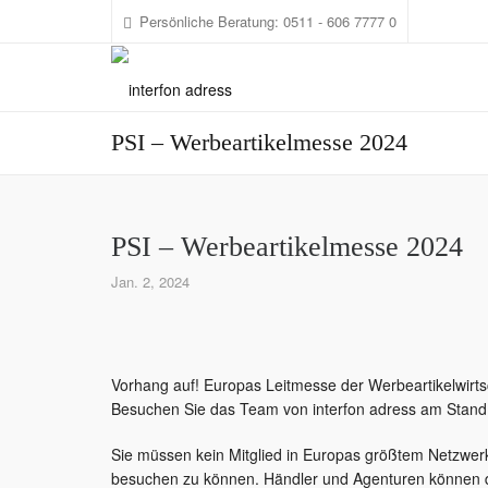
1
Persönliche Beratung: 0511 - 606 7777 0
PSI – Werbeartikelmesse 2024
PSI – Werbeartikelmesse 2024
Jan. 2, 2024
Vorhang auf! Europas Leitmesse der Werbeartikelwirtsc
Besuchen Sie das Team von interfon adress am Stand 
Sie müssen kein Mitglied in Europas größtem Netzwerk
besuchen zu können. Händler und Agenturen können d