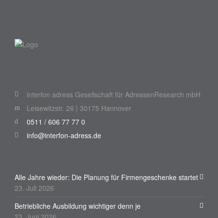
interfon adress Gesellschaft für AdressenResearch mbH
Leisewitzstr. 26 | 30175 Hannover
0511 / 606 77 77 0
info@interfon-adress.de
Alle Jahre wieder: Die Planung für Firmengeschenke startet
23. Juli 2026
Betriebliche Ausbildung wichtiger denn je
23. Juni 2026