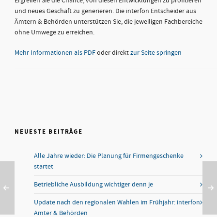
Ergreifen Sie die Chance, von diesen Entwicklungen zu profitieren
und neues Geschäft zu generieren. Die interfon Entscheider aus
Ämtern & Behörden unterstützen Sie, die jeweiligen Fachbereiche
ohne Umwege zu erreichen.
Mehr Informationen als PDF
oder direkt
zur Seite springen
NEUESTE BEITRÄGE
Alle Jahre wieder: Die Planung für Firmengeschenke
startet
Betriebliche Ausbildung wichtiger denn je
Update nach den regionalen Wahlen im Frühjahr: interfon
Ämter & Behörden