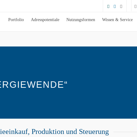
Portfolio
Adresspotentiale
Nutzungsformen
Wissen & Service
ERGIEWENDE“
ieeinkauf, Produktion und Steuerung