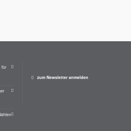
 für
zum Newsletter anmelden
ger
Wahlen