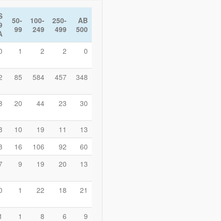
S
50-
100-
250-
AB
9
99
249
499
500
A
0
1
2
2
0
2
85
584
457
348
8
20
44
23
30
8
10
19
11
13
3
16
106
92
60
7
9
19
20
13
0
1
22
18
21
1
1
8
6
9