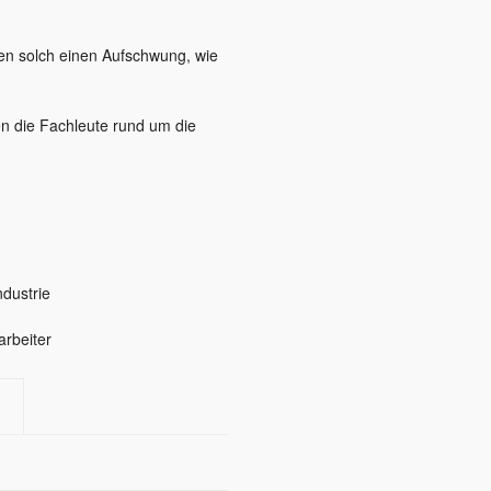
aten solch einen Aufschwung, wie
en die Fachleute rund um die
ndustrie
arbeiter
g