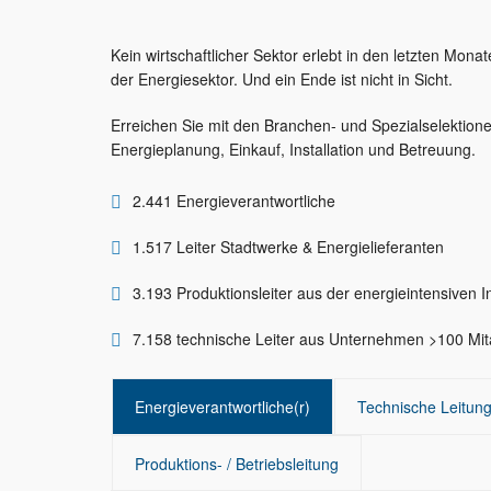
Kein wirtschaftlicher Sektor erlebt in den letzten Mon
der Energiesektor. Und ein Ende ist nicht in Sicht.
Erreichen Sie mit den Branchen- und Spezialselektion
Energieplanung, Einkauf, Installation und Betreuung.
2.441 Energieverantwortliche
1.517 Leiter Stadtwerke & Energielieferanten
3.193 Produktionsleiter aus der energieintensiven I
7.158 technische Leiter aus Unternehmen >100 Mit
Energieverantwortliche(r)
Technische Leitun
Produktions- / Betriebsleitung