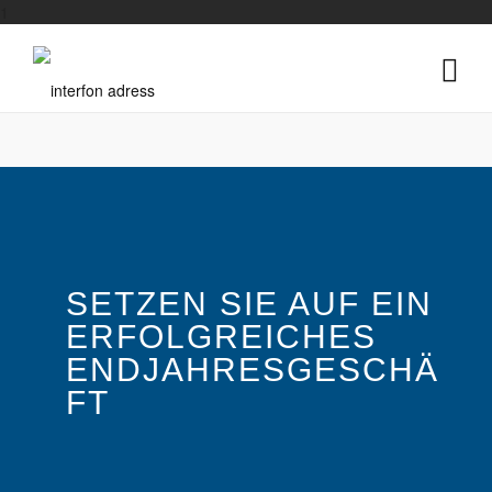
1
SETZEN SIE AUF EIN
ERFOLGREICHES
ENDJAHRESGESCHÄ
FT