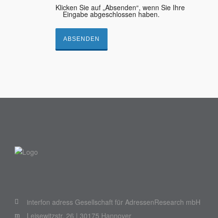
Klicken Sie auf „Absenden“, wenn Sie Ihre
Eingabe abgeschlossen haben.
interfon adress Gesellschaft für AdressenResearch mbH
Leisewitzstr. 26 | 30175 Hannover