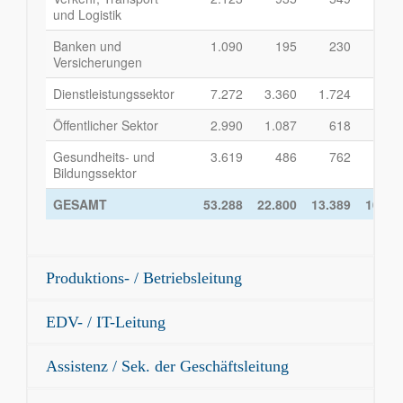
und Logistik
Banken und
1.090
195
230
29
Versicherungen
Dienstleistungssektor
7.272
3.360
1.724
1.29
Öffentlicher Sektor
2.990
1.087
618
63
Gesundheits- und
3.619
486
762
1.02
Bildungssektor
GESAMT
53.288
22.800
13.389
10.07
Produktions- / Betriebsleitung
EDV- / IT-Leitung
Assistenz / Sek. der Geschäftsleitung