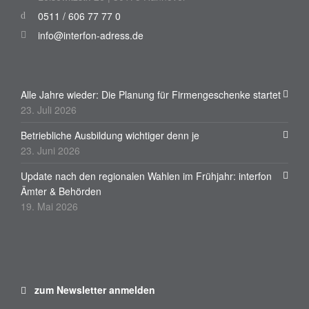
0511 / 606 77 77 0
info@interfon-adress.de
Alle Jahre wieder: Die Planung für Firmengeschenke startet
23. Juli 2026
Betriebliche Ausbildung wichtiger denn je
23. Juni 2026
Update nach den regionalen Wahlen im Frühjahr: interfon
Ämter & Behörden
19. Mai 2026
zum Newsletter anmelden