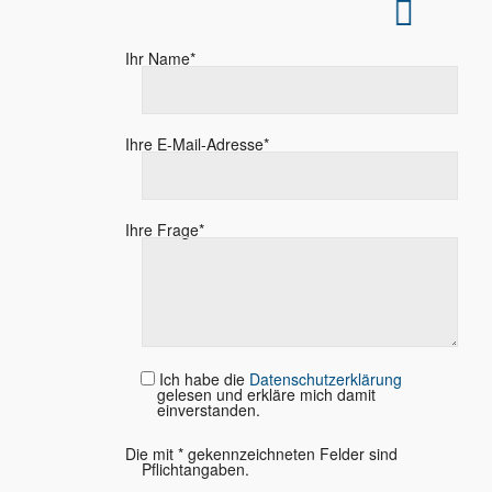
Füllen Sie unser Kontaktformular aus.
Ihr Name*
Ihre E-Mail-Adresse*
Ihre Frage*
Ich habe die
Datenschutzerklärung
gelesen und erkläre mich damit
einverstanden.
Die mit * gekennzeichneten Felder sind
Pflichtangaben.