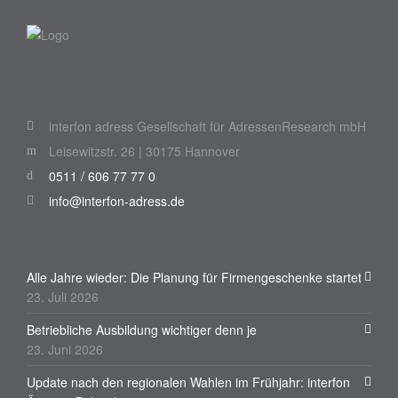
interfon adress Gesellschaft für AdressenResearch mbH
Leisewitzstr. 26 | 30175 Hannover
0511 / 606 77 77 0
info@interfon-adress.de
Alle Jahre wieder: Die Planung für Firmengeschenke startet
23. Juli 2026
Betriebliche Ausbildung wichtiger denn je
23. Juni 2026
Update nach den regionalen Wahlen im Frühjahr: interfon