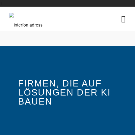
1
FIRMEN, DIE AUF
LÖSUNGEN DER KI
BAUEN