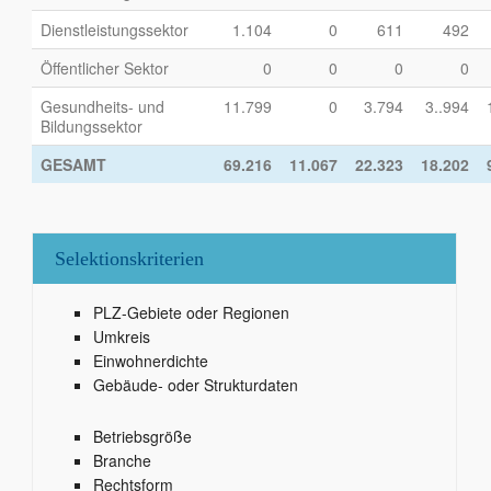
Dienstleistungssektor
1.104
0
611
492
Öffentlicher Sektor
0
0
0
0
Gesundheits- und
11.799
0
3.794
3..994
Bildungssektor
GESAMT
69.216
11.067
22.323
18.202
Selektionskriterien
PLZ-Gebiete oder Regionen
Umkreis
Einwohnerdichte
Gebäude- oder Strukturdaten
Betriebsgröße
Branche
Rechtsform