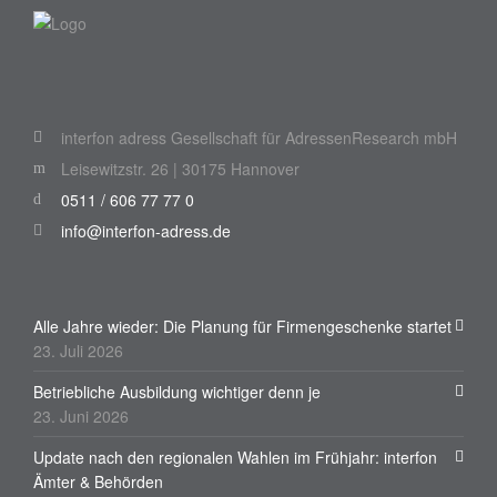
interfon adress Gesellschaft für AdressenResearch mbH
Leisewitzstr. 26 | 30175 Hannover
0511 / 606 77 77 0
info@interfon-adress.de
Alle Jahre wieder: Die Planung für Firmengeschenke startet
23. Juli 2026
Betriebliche Ausbildung wichtiger denn je
23. Juni 2026
Update nach den regionalen Wahlen im Frühjahr: interfon
Ämter & Behörden