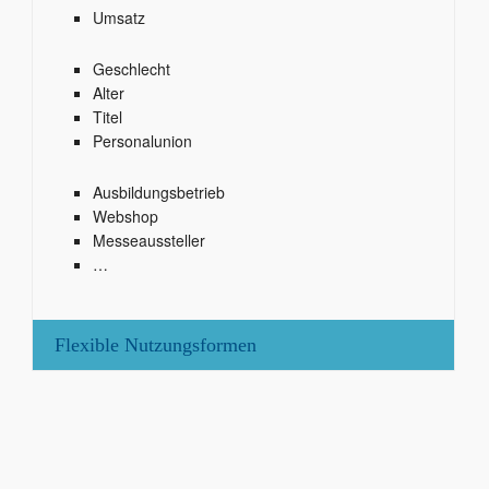
Umsatz
Geschlecht
Alter
Titel
Personalunion
Ausbildungsbetrieb
Webshop
Messeaussteller
…
Flexible Nutzungsformen
Gerne helfen wir Ihnen weiter!