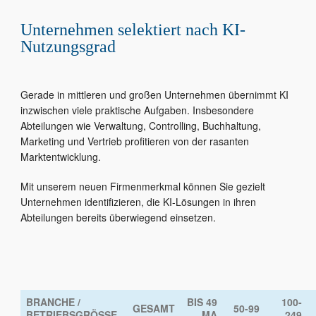
Unternehmen selektiert nach KI-
Nutzungsgrad
Gerade in mittleren und großen Unternehmen übernimmt KI
inzwischen viele praktische Aufgaben. Insbesondere
Abteilungen wie Verwaltung, Controlling, Buchhaltung,
Marketing und Vertrieb profitieren von der rasanten
Marktentwicklung.
Mit unserem neuen Firmenmerkmal können Sie gezielt
Unternehmen identifizieren, die KI-Lösungen in ihren
Abteilungen bereits überwiegend einsetzen.
BRANCHE /
BIS 49
100-
GESAMT
50-99
BETRIEBSGRÖSSE
MA
249