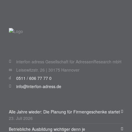
interfon adress Gesellschaft für AdressenResearch mbH
Leisewitzstr. 26 | 30175 Hannover
0511 / 606 77 77 0
info@interfon-adress.de
Alle Jahre wieder: Die Planung für Firmengeschenke startet
23. Juli 2026
Betriebliche Ausbildung wichtiger denn je