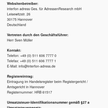
Websitenbetreiber:
interfon adress Ges. für AdressenResearch mbH
Leisewitzstr. 26
30175 Hannover
Deutschland
Vertreten durch den Geschäftsführer:
Herr Sven Müller
Kontakt:
Telefon: +49 (0) 511 606 7777 0
Telefax: +49 (0) 511 606 7777 1
E-Mail: info@interfon-adress.de
Registereintrag:
Eintragung im Handelsregister beim Registergericht /
Amtsgericht in Hannover
Registernummer: HRB 61517
Umsatzsteuer-Identifikationsnummer gemäß §27 a
Umsatzsteuergesetz: