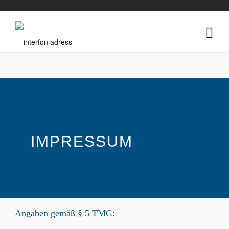
1
IMPRESSUM
Angaben gemäß § 5 TMG: