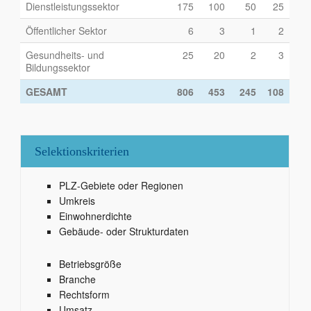
Dienstleistungssektor
175
100
50
25
Öffentlicher Sektor
6
3
1
2
Gesundheits- und
25
20
2
3
Bildungssektor
GESAMT
806
453
245
108
Selektionskriterien
PLZ-Gebiete oder Regionen
Umkreis
Einwohnerdichte
Gebäude- oder Strukturdaten
Betriebsgröße
Branche
Rechtsform
Umsatz