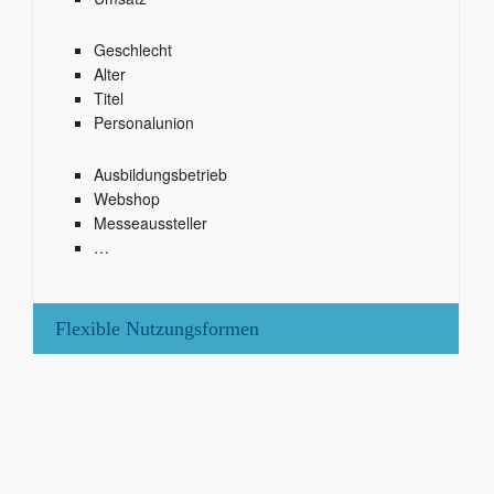
Geschlecht
Alter
Titel
Personalunion
Ausbildungsbetrieb
Webshop
Messeaussteller
…
Flexible Nutzungsformen
Gerne helfen wir Ihnen weiter!