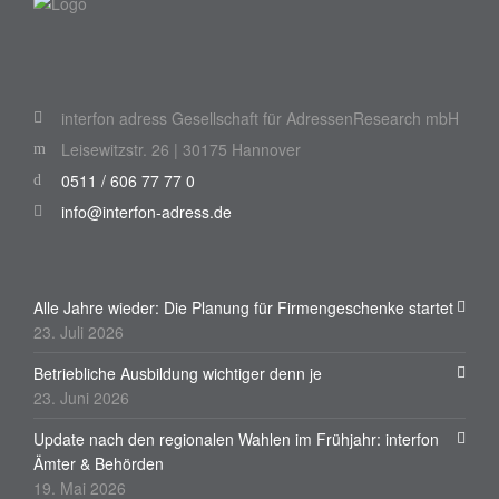
interfon adress Gesellschaft für AdressenResearch mbH
Leisewitzstr. 26 | 30175 Hannover
0511 / 606 77 77 0
info@interfon-adress.de
Alle Jahre wieder: Die Planung für Firmengeschenke startet
23. Juli 2026
Betriebliche Ausbildung wichtiger denn je
23. Juni 2026
Update nach den regionalen Wahlen im Frühjahr: interfon
Ämter & Behörden
19. Mai 2026