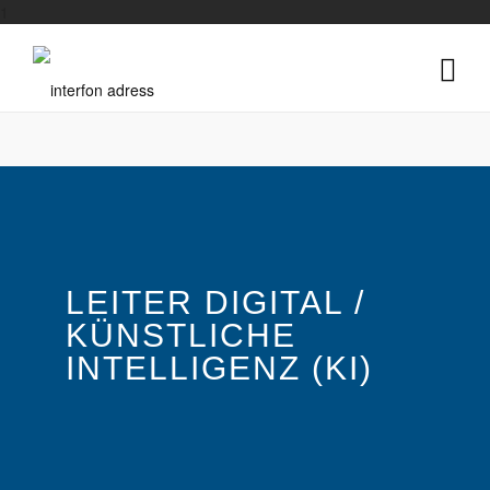
1
LEITER DIGITAL /
KÜNSTLICHE
INTELLIGENZ (KI)