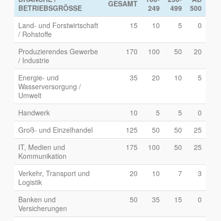
GESAMT
BETRIEBSGRÖSSE
249
499
500
Land- und Forstwirtschaft
15
10
5
0
/ Rohstoffe
Produzierendes Gewerbe
170
100
50
20
/ Industrie
Energie- und
35
20
10
5
Wasserversorgung /
Umwelt
Handwerk
10
5
5
0
Groß- und Einzelhandel
125
50
50
25
IT, Medien und
175
100
50
25
Kommunikation
Verkehr, Transport und
20
10
7
3
Logistik
Banken und
50
35
15
0
Versicherungen