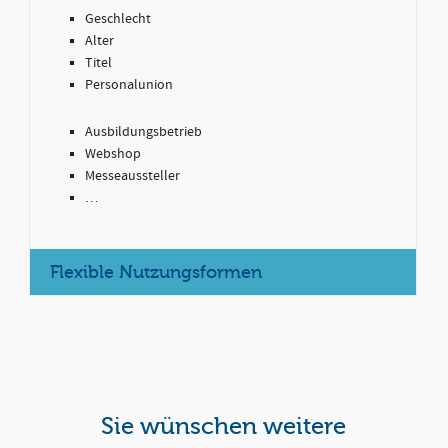
Geschlecht
Alter
Titel
Personalunion
Ausbildungsbetrieb
Webshop
Messeaussteller
…
Flexible Nutzungsformen
Gerne helfen wir Ihnen
weiter!
Sie wünschen weitere