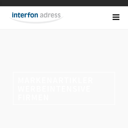
1
MARKENARTIKLER
WERBEINTENSIVE
FIRMEN