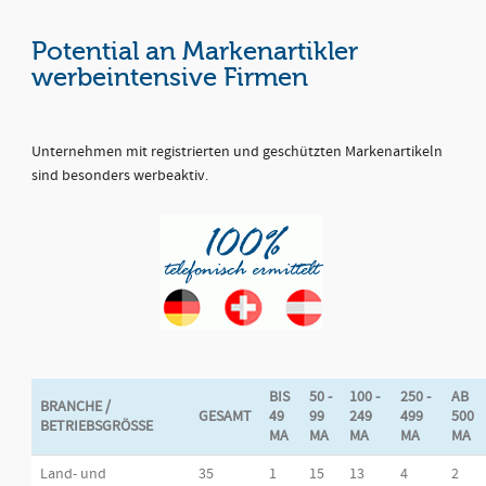
Potential an Markenartikler
werbeintensive Firmen
Unternehmen mit registrierten und geschützten Markenartikeln
sind besonders werbeaktiv.
BIS
50 -
100 -
250 -
AB
BRANCHE /
GESAMT
49
99
249
499
500
BETRIEBSGRÖSSE
MA
MA
MA
MA
MA
Land- und
35
1
15
13
4
2