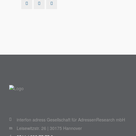
interfon adress Gesellschaft für AdressenResearch mbH
Leisewitzstr. 26 | 30175 Hannover