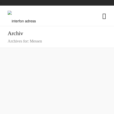
1
Archiv
Archives for: Messen
DIE CONTRA | KI MARKETING
PSI WERBEARTIKELMESSE