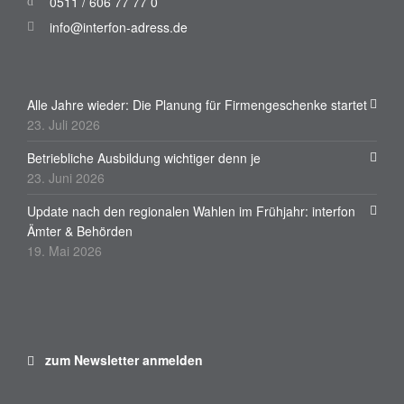
0511 / 606 77 77 0
info@interfon-adress.de
Alle Jahre wieder: Die Planung für Firmengeschenke startet
23. Juli 2026
Betriebliche Ausbildung wichtiger denn je
23. Juni 2026
Update nach den regionalen Wahlen im Frühjahr: interfon
Ämter & Behörden
19. Mai 2026
zum Newsletter anmelden