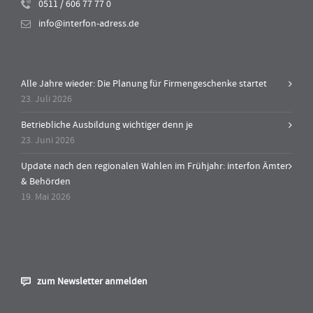
0511 / 606 77 77 0
info@interfon-adress.de
Alle Jahre wieder: Die Planung für Firmengeschenke startet
23. Juli 2026
Betriebliche Ausbildung wichtiger denn je
23. Juni 2026
Update nach den regionalen Wahlen im Frühjahr: interfon Ämter
& Behörden
19. Mai 2026
zum Newsletter anmelden