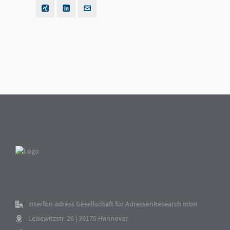
interfon adress Gesellschaft für AdressenResearch mbH
Leisewitzstr. 26 | 30175 Hannover